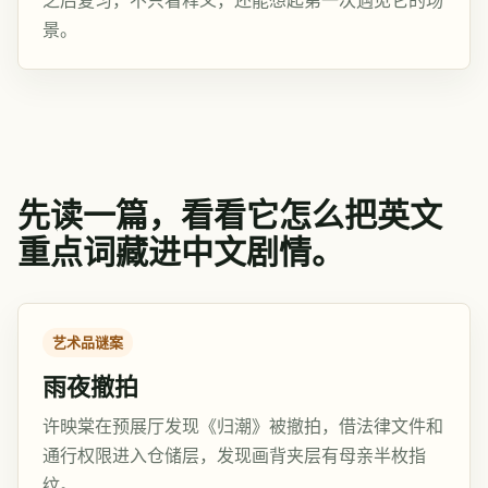
之后复习，不只看释义，还能想起第一次遇见它的场
景。
先读一篇，看看它怎么把英文
重点词藏进中文剧情。
艺术品谜案
雨夜撤拍
许映棠在预展厅发现《归潮》被撤拍，借法律文件和
通行权限进入仓储层，发现画背夹层有母亲半枚指
纹。