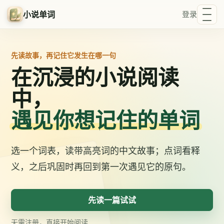
小说单词
登录
先读故事，再记住它发生在哪一句
在沉浸的小说阅读
中，
遇见你想记住的单词
选一个词表，读带高亮词的中文故事；点词看释
义，之后巩固时再回到第一次遇见它的原句。
先读一篇试试
无需注册，直接开始阅读