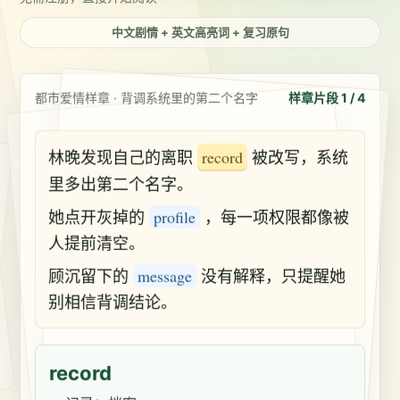
中文剧情 + 英文高亮词 + 复习原句
都市爱情样章 · 背调系统里的第二个名字
样章片段 1 / 4
林晚发现自己的离职
record
被改写，系统
里多出第二个名字。
她点开灰掉的
profile
，每一项权限都像被
人提前清空。
顾沉留下的
message
没有解释，只提醒她
别相信背调结论。
record